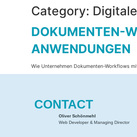
Category:
Digital
DOKUMENTEN-WO
ANWENDUNGEN
Wie Unternehmen Dokumenten-Workflows mit Upl
CONTACT
Oliver Schönmehl
Web Developer & Managing Director