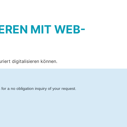
EREN MIT WEB-
ert digitalisieren können.
or a no obligation inquiry of your request.