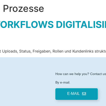
e Prozesse
RKFLOWS DIGITALISI
oads, Status, Freigaben, Rollen und Kundenlinks strukturi
How can we help you? Contact us f
By e-mail.
E-MAIL