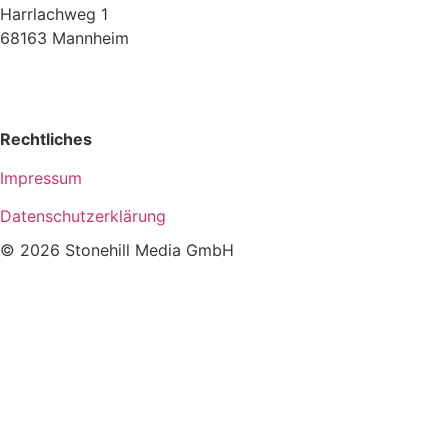
Harrlachweg 1
68163 Mannheim
oliver@stonehill-media.de
Rechtliches
Impressum
Datenschutzerklärung
© 2026 Stonehill Media GmbH