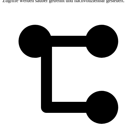
Zugriffe werden sauber getrennt und nachvollziehbar gesteuert.