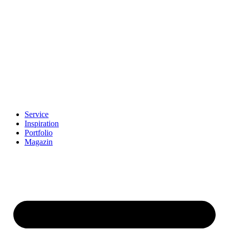
Skip
to
content
Service
Inspiration
Portfolio
Magazin