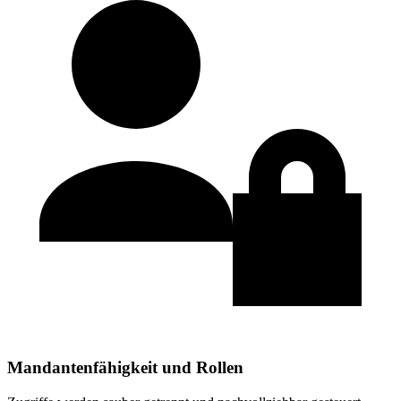
Mandantenfähigkeit und Rollen