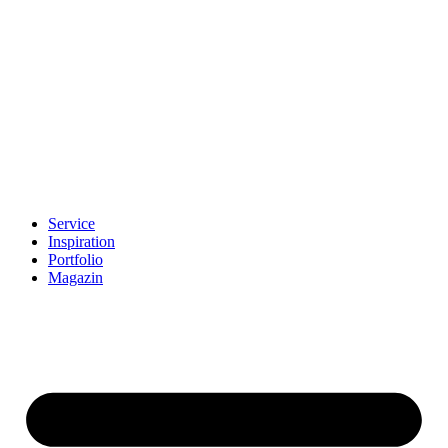
Skip
to
content
Service
Inspiration
Portfolio
Magazin